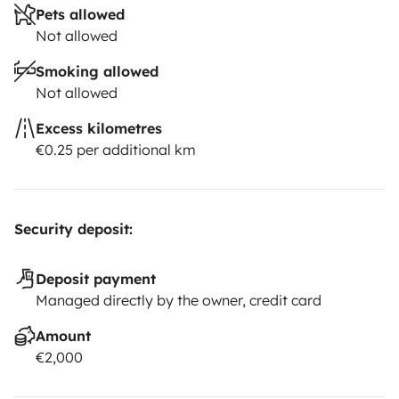
Pets allowed
Not allowed
Smoking allowed
Not allowed
Excess kilometres
€0.25 per additional km
Security deposit:
Deposit payment
Managed directly by the owner, credit card
Amount
€2,000