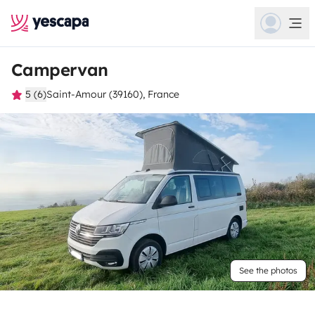
Campervan
5 (6)
Saint-Amour (39160), France
See the photos