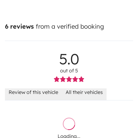
6 reviews
from a verified booking
5.0
out of 5
Review of this vehicle
All their vehicles
Loading...