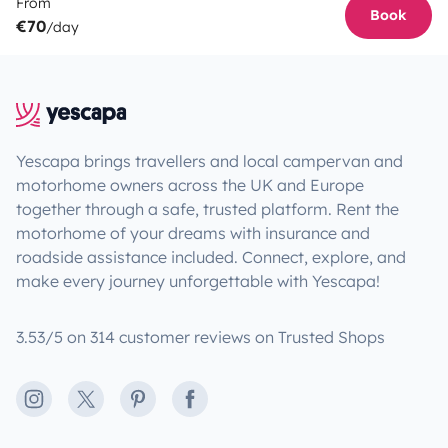
From
Book
€70
/day
Yescapa brings travellers and local campervan and
motorhome owners across the UK and Europe
together through a safe, trusted platform. Rent the
motorhome of your dreams with insurance and
roadside assistance included. Connect, explore, and
make every journey unforgettable with Yescapa!
3.53/5 on 314 customer reviews on Trusted Shops
Instagram
X
Pinterest
Facebook