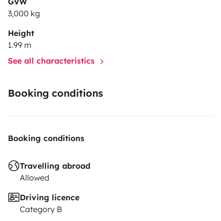
GVW
3,000 kg
Height
1.99 m
See all characteristics
Booking conditions
Booking conditions
Travelling abroad
Allowed
Driving licence
Category B