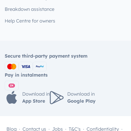
Breakdown assistance
Help Centre for owners
Secure third-party payment system
Pay in instalments
Download in
Download in
App Store
Google Play
Blog
Contact us
Jobs
T&C's
Confidentiality