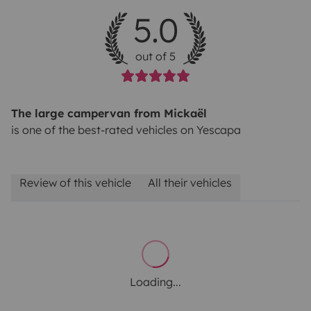
5.0
out of 5
The large campervan from Mickaël
is one of the best-rated vehicles on Yescapa
Review of this vehicle
All their vehicles
Loading...