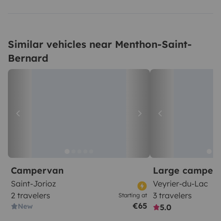
Similar vehicles near Menthon-Saint-
Bernard
Campervan
Large camper
Saint-Jorioz
Veyrier-du-Lac
2 travelers
3 travelers
Starting at
€65
New
5.0