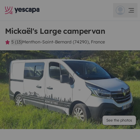
Mickaël's Large campervan
5 (13)
Menthon-Saint-Bernard (74290), France
See the photos