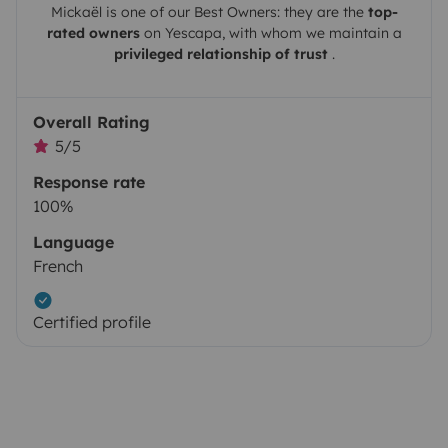
Mickaël
is one of our Best Owners: they are the
top-
rated owners
on
Yescapa
, with whom we maintain a
privileged relationship of trust
.
Overall Rating
5/5
Response rate
100%
Language
French
Certified profile