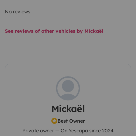
No reviews
See reviews of other vehicles by Mickaël
Mickaël
Best Owner
Private owner — On Yescapa since 2024