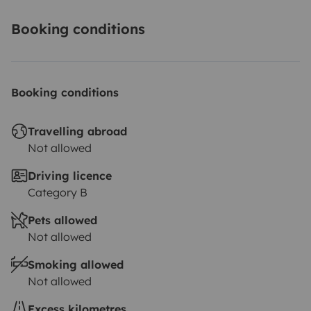
Booking conditions
Booking conditions
Travelling abroad
Not allowed
Driving licence
Category B
Pets allowed
Not allowed
Smoking allowed
Not allowed
Excess kilometres