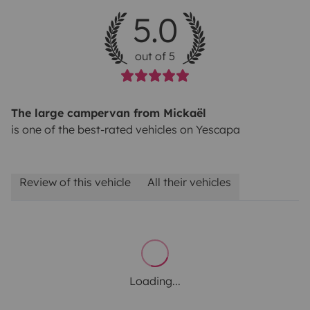
5.0
out of 5
The large campervan from Mickaël
is one of the best-rated vehicles on Yescapa
Review of this vehicle
All their vehicles
Loading...