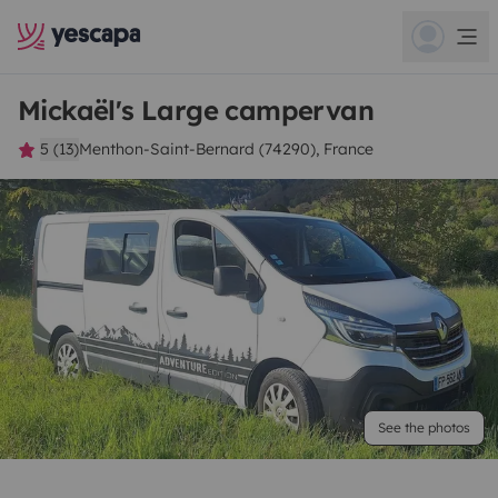
Mickaël's Large campervan
5 (13)
Menthon-Saint-Bernard (74290), France
See the photos