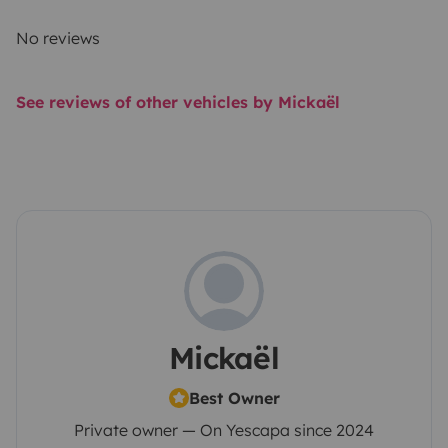
No reviews
See reviews of other vehicles by Mickaël
Mickaël
Best Owner
Private owner — On Yescapa since 2024