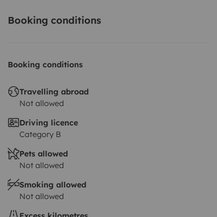
Booking conditions
Booking conditions
Travelling abroad
Not allowed
Driving licence
Category B
Pets allowed
Not allowed
Smoking allowed
Not allowed
Excess kilometres