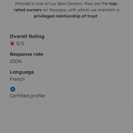
Mickaël
is one of our Best Owners: they are the
top-
rated owners
on
Yescapa
, with whom we maintain a
privileged relationship of trust
.
Overall Rating
5/5
Response rate
100%
Language
French
Certified profile