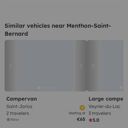
Similar vehicles near Menthon-Saint-
Bernard
Campervan
Large camper
Saint-Jorioz
Veyrier-du-Lac
2 travelers
3 travelers
Starting at
€65
New
5.0