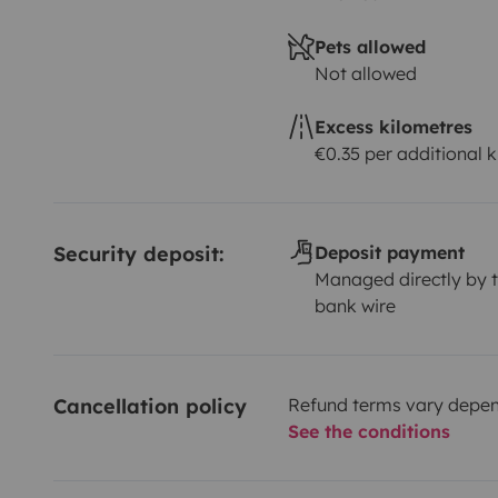
Pets allowed
Not allowed
Excess kilometres
€0.35 per additional 
Security deposit:
Deposit payment
Managed directly by t
bank wire
Cancellation policy
Refund terms vary depend
See the conditions