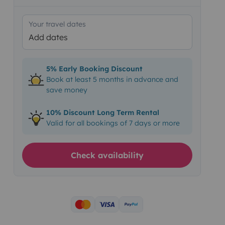
Your travel dates
Add dates
5% Early Booking Discount
Book at least 5 months in advance and
save money
10% Discount Long Term Rental
Valid for all bookings of 7 days or more
Check availability