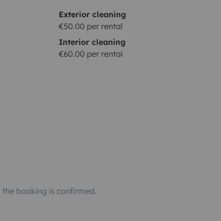
Exterior cleaning
€50.00 per rental
Interior cleaning
€60.00 per rental
the booking is confirmed.