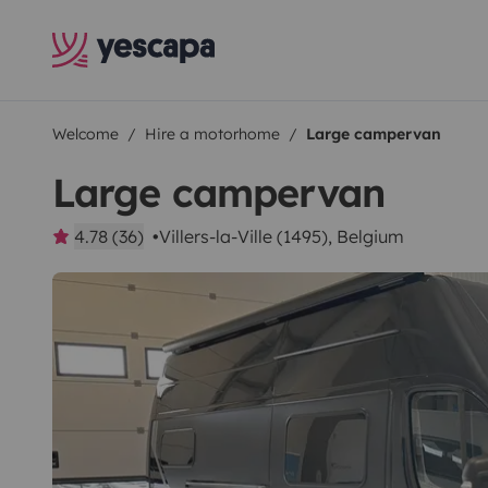
Welcome
Hire a motorhome
Large campervan
Large campervan
4.78 (36)
Villers-la-Ville (1495), Belgium