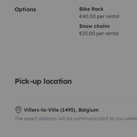
Options
Bike Rack
€40.00 per rental
Snow chains
€25.00 per rental
Pick-up location
Villers-la-Ville (1495), Belgium
The exact address will be communicated to you when 