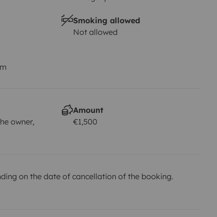
Smoking allowed
Not allowed
km
Amount
he owner,
€1,500
ing on the date of cancellation of the booking.