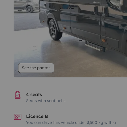
See the photos
4 seats
Seats with seat belts
Licence B
You can drive this vehicle under 3,500 kg with a