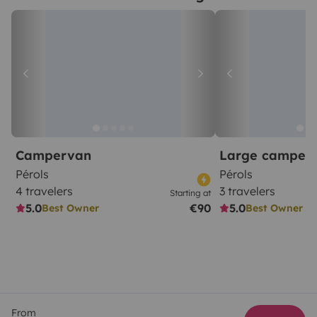
Campervan
Large camper
Pérols
Pérols
4 travelers
3 travelers
Starting at
5.0
€90
5.0
Best Owner
Best Owner
From