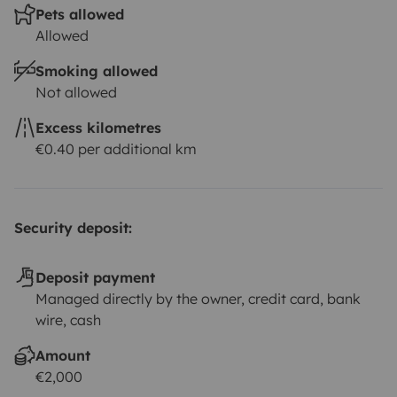
Pets allowed
Allowed
Smoking allowed
Not allowed
Excess kilometres
€0.40 per additional km
Security deposit:
Deposit payment
Managed directly by the owner, credit card, bank
wire, cash
Amount
€2,000