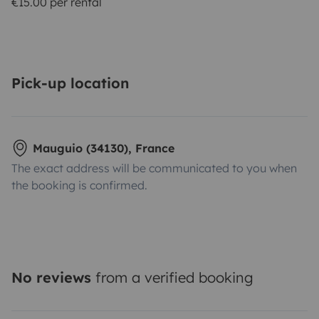
€15.00 per rental
Pick-up location
Mauguio (34130), France
The exact address will be communicated to you when
the booking is confirmed.
No reviews
from a verified booking