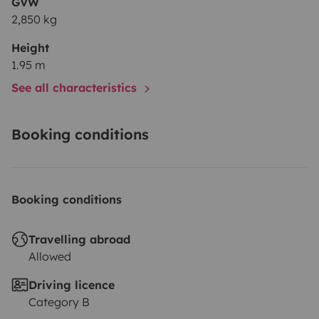
GVW
2,850 kg
Height
1.95 m
See all characteristics
Booking conditions
Booking conditions
Travelling abroad
Allowed
Driving licence
Category B