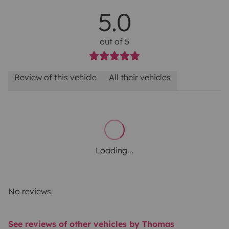
5.0
out of 5
Review of this vehicle
All their vehicles
Loading...
No reviews
See reviews of other vehicles by Thomas