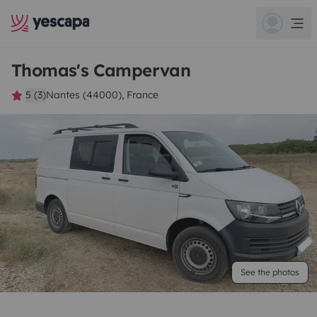
Thomas's Campervan
5 (3)
Nantes (44000), France
See the photos