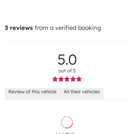
3 reviews
from a verified booking
5.0
out of 5
Review of this vehicle
All their vehicles