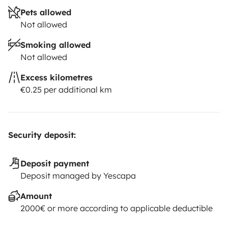
Pets allowed
Not allowed
Smoking allowed
Not allowed
Excess kilometres
€0.25 per additional km
Security deposit:
Deposit payment
Deposit managed by Yescapa
Amount
2000€ or more according to applicable deductible