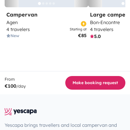
Campervan
Large camper
Agen
Bon-Encontre
4 travelers
4 travelers
Starting at
€85
New
5.0
From
Make booking request
€100
/day
Yescapa brings travellers and local campervan and