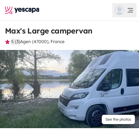
Max's Large campervan
5 (3)
Agen (47000), France
See the photos