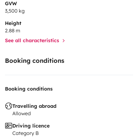
GVW
3,500 kg
Height
2.88 m
See all characteristics
Booking conditions
Booking conditions
Travelling abroad
Allowed
Driving licence
Category B