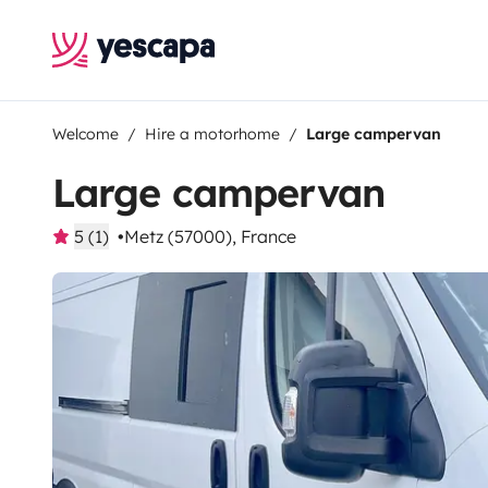
Welcome
Hire a motorhome
Large campervan
Large campervan
5 (1)
Metz (57000), France