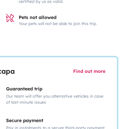
certified by us as valid.
Pets not allowed
Your pets will not be able to join this trip.
scapa
Find out more
Guaranteed trip
Our team will offer you alternative vehicles in case
of last-minute issues
Secure payment
Pay in instalments to a secure third-party payment