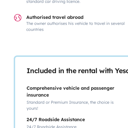
standard car driving licence.
Authorised travel abroad
The owner authorises his vehicle to travel in several
countries
Included in the rental with Ye
Comprehensive vehicle and passenger
insurance
Standard or Premium Insurance, the choice is
yours!
24/7 Roadside Assistance
24/7 Roadside Assistance