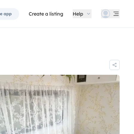
Create a listing
Help
e app