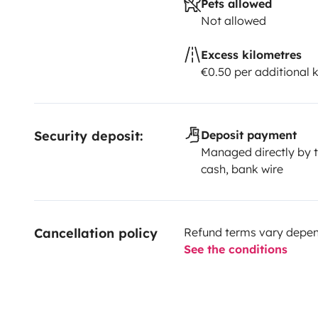
Pets allowed
Not allowed
Excess kilometres
€0.50 per additional 
Security deposit:
Deposit payment
Managed directly by t
cash, bank wire
Cancellation policy
Refund terms vary depend
See the conditions