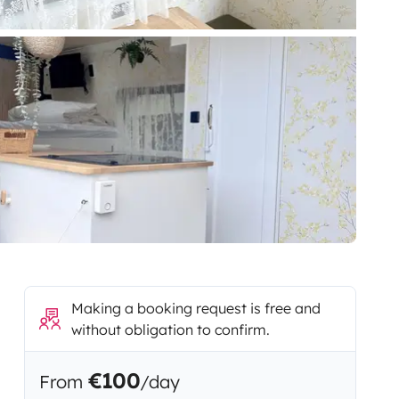
Making a booking request is free and
without obligation to confirm.
€100
From
/day