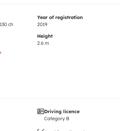
Year of registration
130 ch
2019
Height
2.6 m
Driving licence
Category B