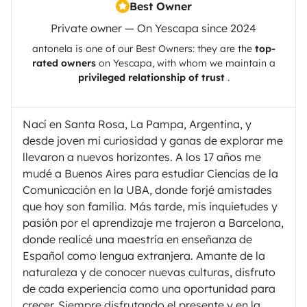
Best Owner
Private owner — On Yescapa since 2024
antonela
is one of our Best Owners: they are the
top-
rated owners
on
Yescapa
, with whom we maintain a
privileged relationship of trust
.
Nací en Santa Rosa, La Pampa, Argentina, y
desde joven mi curiosidad y ganas de explorar me
llevaron a nuevos horizontes. A los 17 años me
mudé a Buenos Aires para estudiar Ciencias de la
Comunicación en la UBA, donde forjé amistades
que hoy son familia. Más tarde, mis inquietudes y
pasión por el aprendizaje me trajeron a Barcelona,
donde realicé una maestría en enseñanza de
Español como lengua extranjera. Amante de la
naturaleza y de conocer nuevas culturas, disfruto
de cada experiencia como una oportunidad para
crecer. Siempre disfrutando el presente y en la