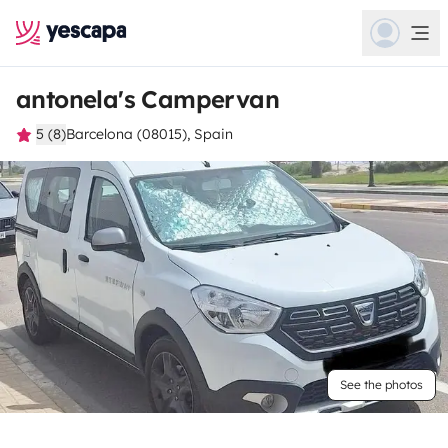
antonela's Campervan
5 (8)
Barcelona (08015), Spain
See the photos