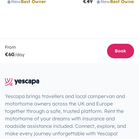
€49
New
Best Owner
New
Best Owner
From
Book
€60
/day
Yescapa brings travellers and local campervan and
motorhome owners across the UK and Europe
together through a safe, trusted platform. Rent the
motorhome of your dreams with insurance and
roadside assistance included. Connect, explore, and
make every journey unforgettable with Yescapa!