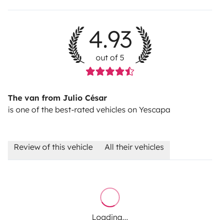
4.93
out of 5
The van from Julio César
is one of the best-rated vehicles on Yescapa
Review of this vehicle
All their vehicles
Loading...