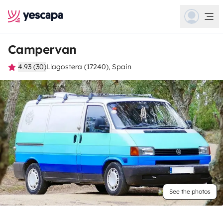
Campervan
4.93 (30)
Llagostera (17240), Spain
See the photos