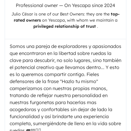
Professional owner — On Yescapa since 2024
Julio César
is one of our Best Owners: they are the
top-
rated owners
on
Yescapa
, with whom we maintain a
privileged relationship of trust
.
Somos una pareja de exploradores y apasionados
que encontraron en la libertad sobre ruedas la
clave para descubrir, no solo lugares, sino también
el potencial creativo que llevamos dentro... Y esto
es lo queremos compartir contigo. Fieles
defensores de la frase "Hazlo tu mismo"
camperizamos con nuestras propias manos,
tratando de reflejar nuestra personalidad en
nuestras furgonetas para hacerlas mas
acogedoras y confortables sin dejar de lado la
funcionalidad y así brindarte una experiencia
completa, sumergiéndote de lleno en la vida sobre
ruedas 🚐🩵✌🏽