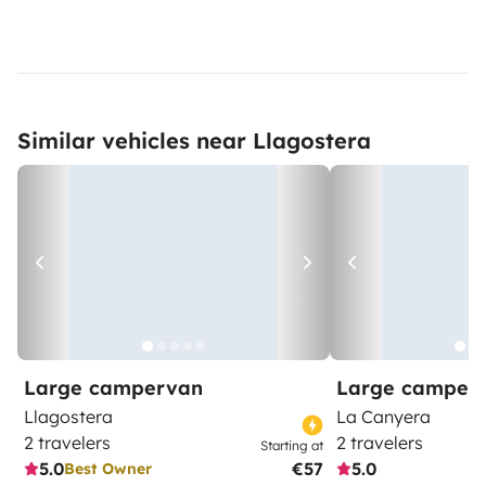
Similar vehicles near Llagostera
Large campervan
Large camper
Llagostera
La Canyera
2 travelers
2 travelers
Starting at
5.0
€57
5.0
Best Owner