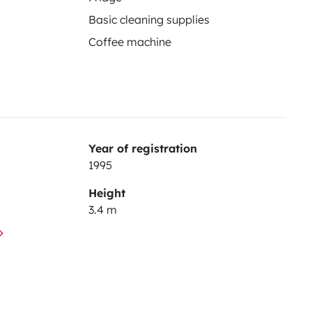
Basic cleaning supplies
Coffee machine
Year of registration
1995
Height
3.4 m