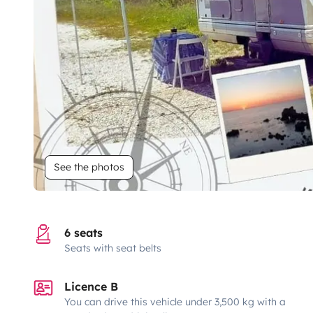
See the photos
6 seats
Seats with seat belts
Licence B
You can drive this vehicle under 3,500 kg with a