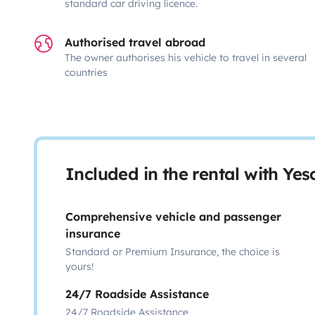
standard car driving licence.
Authorised travel abroad
The owner authorises his vehicle to travel in several
countries
Included in the rental with Ye
Comprehensive vehicle and passenger
insurance
Standard or Premium Insurance, the choice is
yours!
24/7 Roadside Assistance
24/7 Roadside Assistance