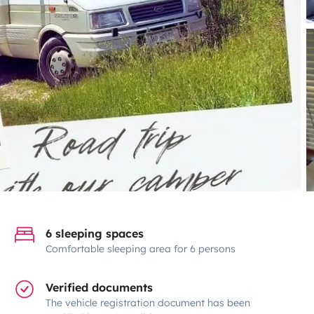
6 sleeping spaces
Comfortable sleeping area for 6 persons
Verified documents
The vehicle registration document has been