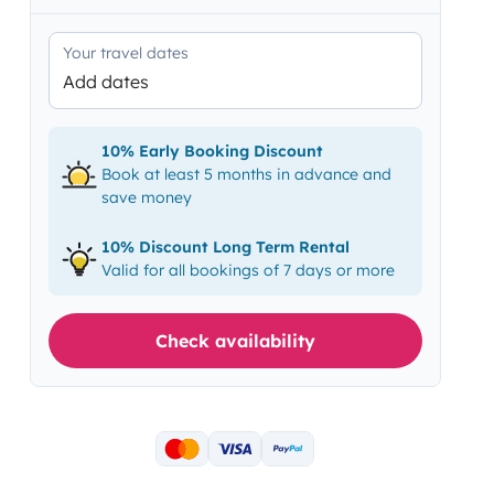
Your travel dates
Add dates
10% Early Booking Discount
Book at least 5 months in advance and
save money
10% Discount Long Term Rental
Valid for all bookings of 7 days or more
Check availability