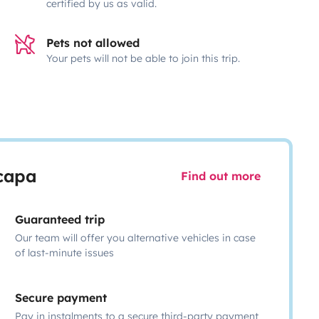
certified by us as valid.
Pets not allowed
Your pets will not be able to join this trip.
scapa
Find out more
Guaranteed trip
Our team will offer you alternative vehicles in case
of last-minute issues
Secure payment
Pay in instalments to a secure third-party payment