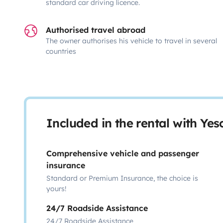
standard car driving licence.
Authorised travel abroad
The owner authorises his vehicle to travel in several
countries
Included in the rental with Ye
Comprehensive vehicle and passenger
insurance
Standard or Premium Insurance, the choice is
yours!
24/7 Roadside Assistance
24/7 Roadside Assistance