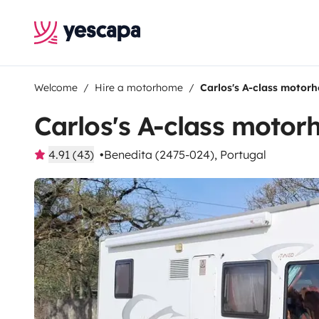
Welcome
Hire a motorhome
Carlos's A-class motor
Carlos's A-class moto
4.91 (43)
Benedita (2475-024), Portugal