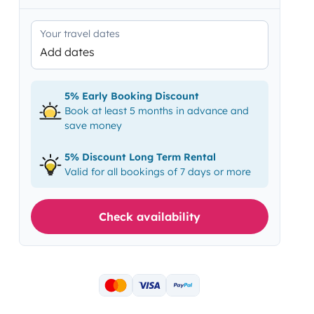
Your travel dates
Add dates
5% Early Booking Discount
Book at least 5 months in advance and
save money
5% Discount Long Term Rental
Valid for all bookings of 7 days or more
Check availability