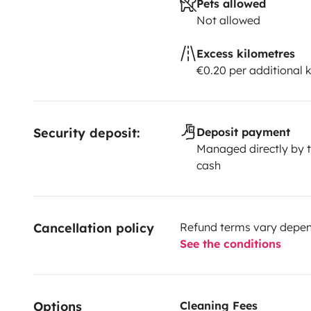
Pets allowed
Not allowed
Excess kilometres
€0.20 per additional 
Security deposit:
Deposit payment
Managed directly by t
cash
Cancellation policy
Refund terms vary depend
See the conditions
Options
Cleaning Fees