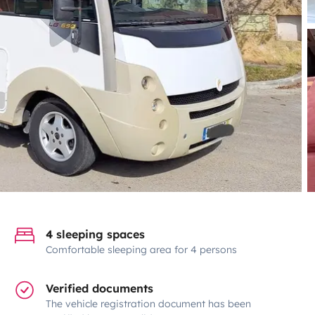
4 sleeping spaces
Comfortable sleeping area for 4 persons
Verified documents
The vehicle registration document has been