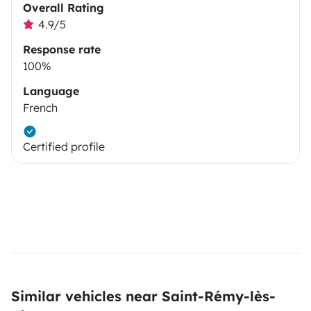
Overall Rating
4.9/5
Response rate
100%
Language
French
Certified profile
Similar vehicles near Saint-Rémy-lès-