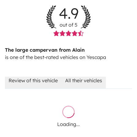
4.9
out of 5
The large campervan from Alain
is one of the best-rated vehicles on Yescapa
Review of this vehicle
All their vehicles
Loading...