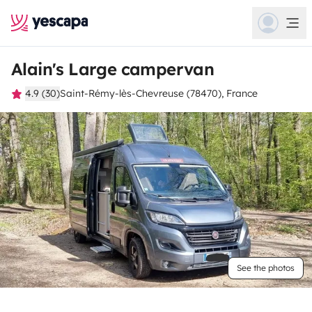
Alain's Large campervan
4.9 (30)
Saint-Rémy-lès-Chevreuse (78470), France
See the photos