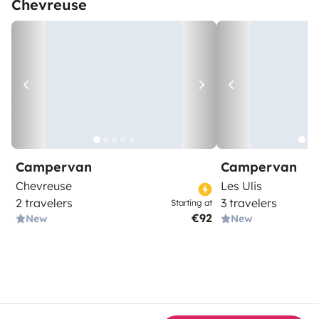
Chevreuse
Campervan
Campervan
Chevreuse
Les Ulis
2 travelers
3 travelers
Starting at
€92
New
New