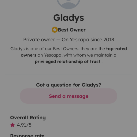
Gladys
Best Owner
Private owner — On Yescapa since 2018
Gladys
is one of our Best Owners: they are the
top-rated
owners
on
Yescapa
, with whom we maintain a
privileged relationship of trust
.
Got a question for Gladys?
Send a message
Overall Rating
4.91/5
Response rate