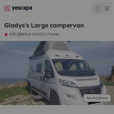
Gladys's Large campervan
4.91 (34)
Nice (06200), France
See the photos