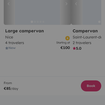
Large campervan
Campervan
Nice
Saint-Laurent-du-
4 travelers
2 travelers
Starting at
€100
New
5.0
From
Book
€85
/day