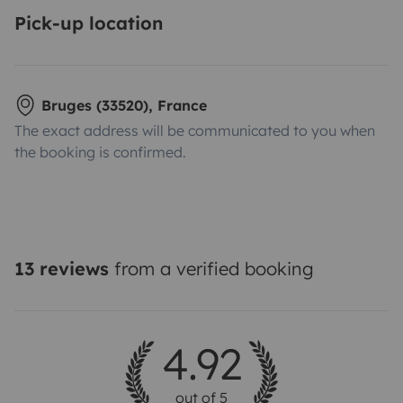
Pick-up location
Bruges (33520), France
The exact address will be communicated to you when
the booking is confirmed.
13 reviews
from a verified booking
4.92
out of 5