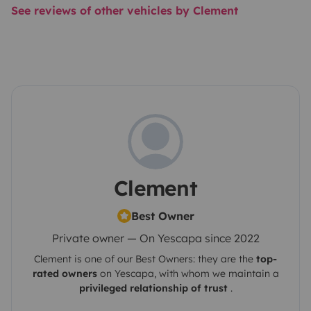
See reviews of other vehicles by Clement
Clement
Best Owner
Private owner — On Yescapa since 2022
Clement
is one of our Best Owners: they are the
top-
rated owners
on
Yescapa
, with whom we maintain a
privileged relationship of trust
.