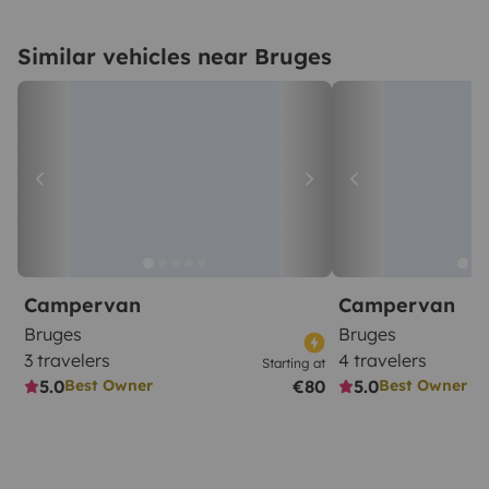
Similar vehicles near Bruges
Campervan
Campervan
Bruges
Bruges
3 travelers
4 travelers
Starting at
5.0
€80
5.0
Best Owner
Best Owner