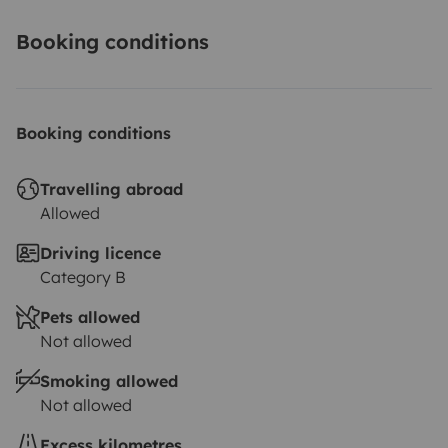
Booking conditions
Booking conditions
Travelling abroad
Allowed
Driving licence
Category B
Pets allowed
Not allowed
Smoking allowed
Not allowed
Excess kilometres