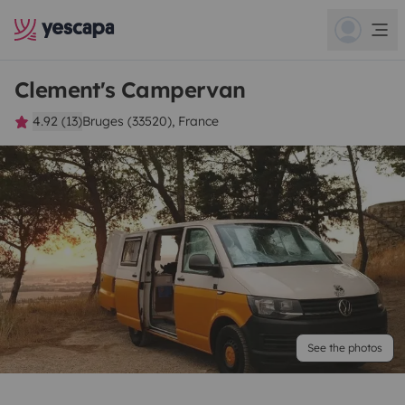
Clement's Campervan
4.92 (13)
Bruges (33520), France
See the photos