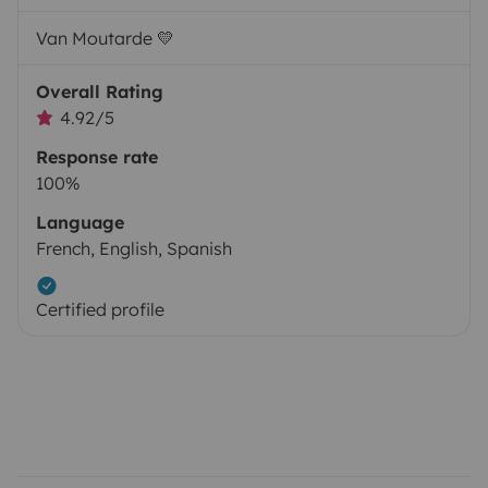
Van Moutarde 💛
Overall Rating
4.92/5
Response rate
100%
Language
French, English, Spanish
Certified profile