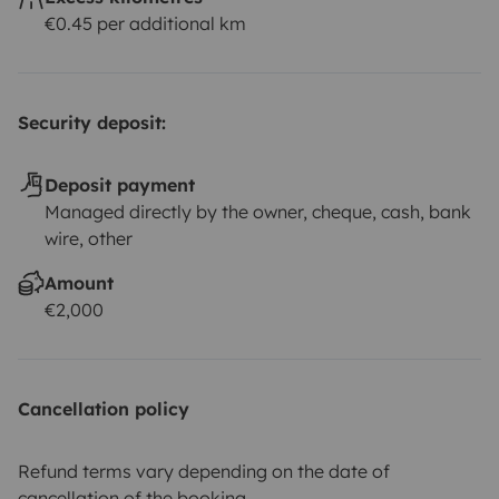
€0.45 per additional km
Security deposit:
Deposit payment
Managed directly by the owner, cheque, cash, bank
wire, other
Amount
€2,000
Cancellation policy
Refund terms vary depending on the date of
cancellation of the booking.