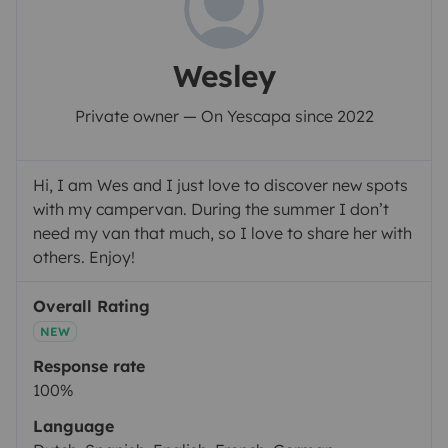
Wesley
Private owner — On Yescapa since 2022
Hi, I am Wes and I just love to discover new spots
with my campervan. During the summer I don’t
need my van that much, so I love to share her with
others. Enjoy!
Overall Rating
NEW
Response rate
100%
Language