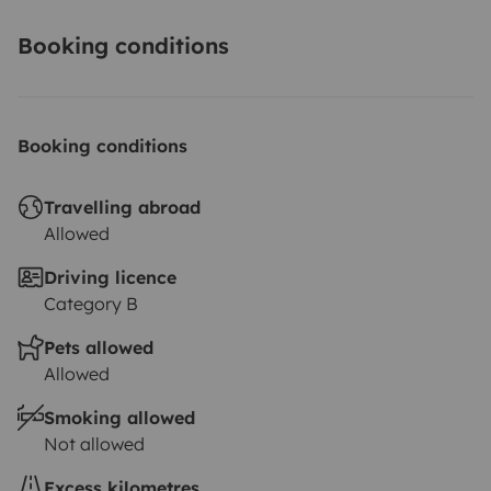
Booking conditions
Booking conditions
Travelling abroad
Allowed
Driving licence
Category B
Pets allowed
Allowed
Smoking allowed
Not allowed
Excess kilometres