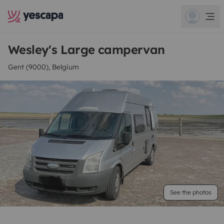
Wesley's Large campervan
Gent (9000), Belgium
See the photos