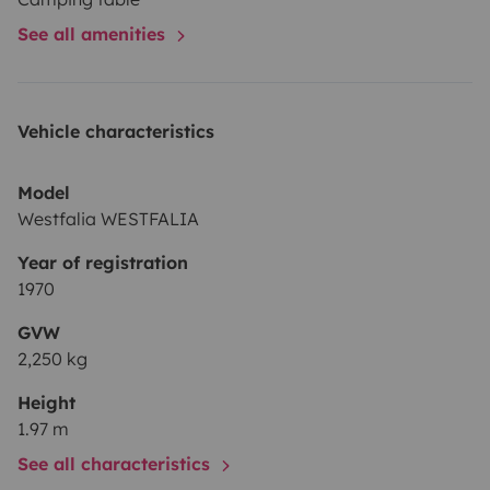
vous partager notre passion.
See all amenities
Vehicle characteristics
Model
Westfalia WESTFALIA
Year of registration
1970
GVW
2,250 kg
Height
1.97 m
See all characteristics