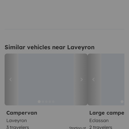
Similar vehicles near Laveyron
Campervan
Large camper
Laveyron
Eclassan
3 travelers
2 travelers
Starting at