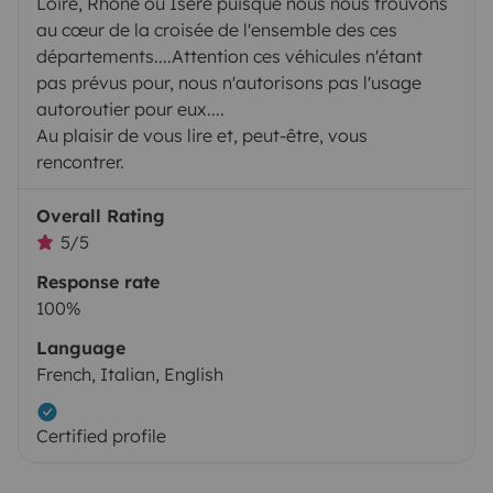
Loire, Rhône ou Isère puisque nous nous trouvons
au cœur de la croisée de l'ensemble des ces
départements....Attention ces véhicules n'étant
pas prévus pour, nous n'autorisons pas l'usage
autoroutier pour eux....
Au plaisir de vous lire et, peut-être, vous
rencontrer.
Overall Rating
5/5
Response rate
100%
Language
French, Italian, English
Certified profile