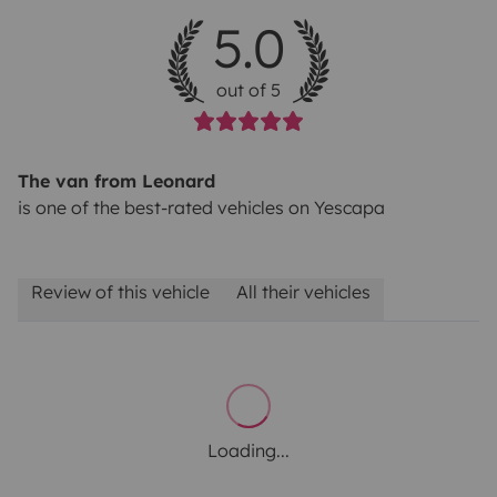
5.0
out of 5
The van from Leonard
is one of the best-rated vehicles on Yescapa
Review of this vehicle
All their vehicles
Loading...