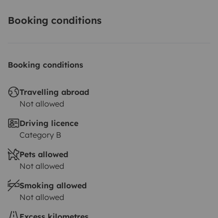
Booking conditions
Booking conditions
Travelling abroad
Not allowed
Driving licence
Category B
Pets allowed
Not allowed
Smoking allowed
Not allowed
Excess kilometres