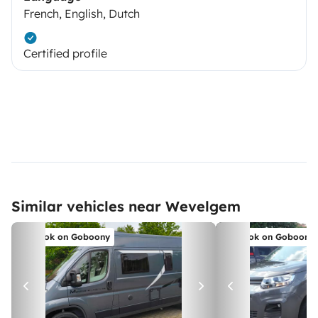
French, English, Dutch
Certified profile
Similar vehicles near Wevelgem
Book on Goboony
Book on Goboony