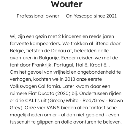
Wouter
Professional owner — On Yescapa since 2021
Wij zijn een gezin met 2 kinderen en reeds jaren
fervente kampeerders. We trokken al liftend door
België, fietsten de Donau af, beleefden dolle
avonturen in Bulgarije. Eerder reisden we met de
tent door Frankrijk, Portugal, Italië, Kroatië...
Om het gevoel van vrijheid en ongebondenheid te
verhogen, kochten we in 2018 onze eerste
Volkswagen California. Later kwam daar een
ruimere Fiat Ducato (2020) bij. Ondertussen rijden
er drie CALI's uit (Green/White - Red/Grey - Brown
Grey). Onze vier VANS bieden allen fantastische
mogelijkheden om er - al dan niet gepland - even
tussenuit te glippen en dolle avonturen te beleven.