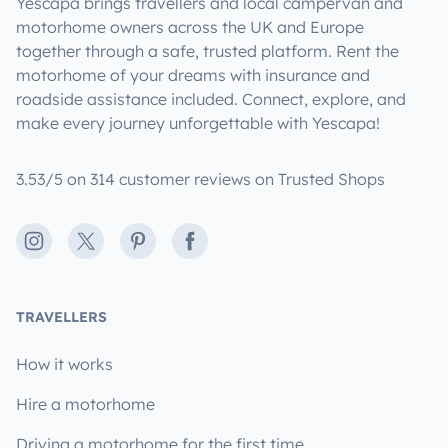
Yescapa brings travellers and local campervan and
motorhome owners across the UK and Europe
together through a safe, trusted platform. Rent the
motorhome of your dreams with insurance and
roadside assistance included. Connect, explore, and
make every journey unforgettable with Yescapa!
3.53/5 on 314 customer reviews on Trusted Shops
Instagram
X
Pinterest
Facebook
TRAVELLERS
How it works
Hire a motorhome
Driving a motorhome for the first time