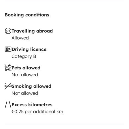
Booking conditions
Travelling abroad
Allowed
Driving licence
Category B
Pets allowed
Not allowed
Smoking allowed
Not allowed
Excess kilometres
€0.25 per additional km