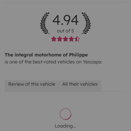
4.94
out of 5
The integral motorhome of Philippe
is one of the best-rated vehicles on Yescapa
Review of this vehicle
All their vehicles
Loading...