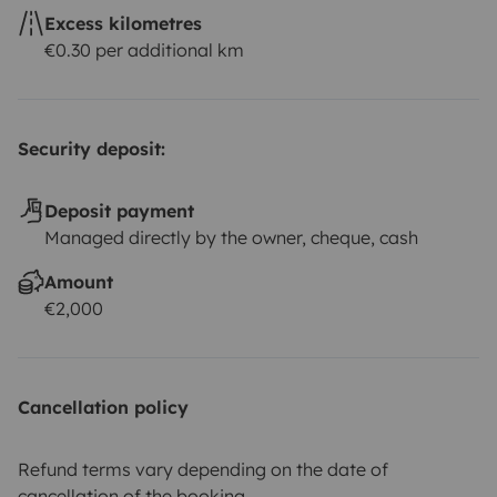
Excess kilometres
€0.30 per additional km
Security deposit:
Deposit payment
Managed directly by the owner, cheque, cash
Amount
€2,000
Cancellation policy
Refund terms vary depending on the date of
cancellation of the booking.