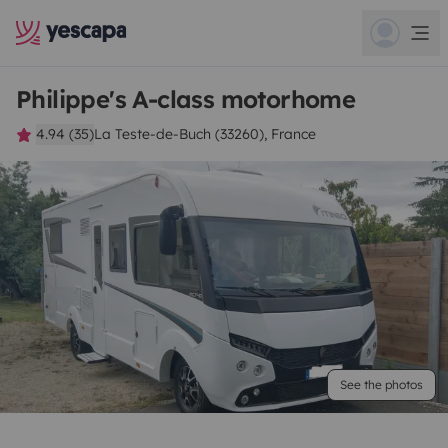
Philippe's A-class motorhome
4.94 (35)
La Teste-de-Buch (33260), France
See the photos