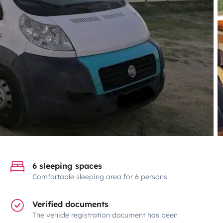
6 sleeping spaces
Comfortable sleeping area for 6 persons
Verified documents
The vehicle registration document has been