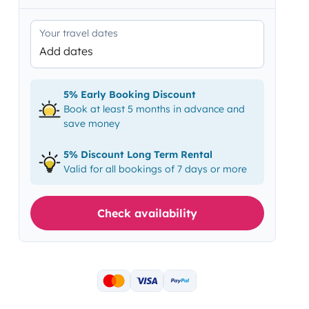
Your travel dates
Add dates
5% Early Booking Discount
Book at least 5 months in advance and
save money
5% Discount Long Term Rental
Valid for all bookings of 7 days or more
Check availability