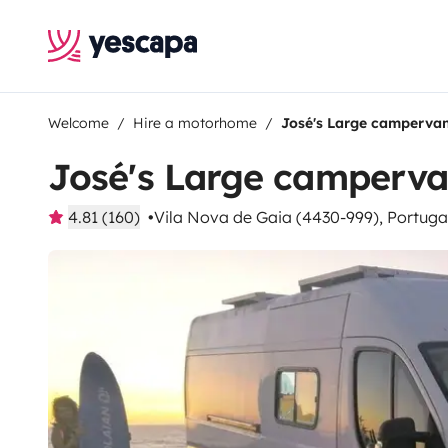
Welcome
Hire a motorhome
José's Large camperva
José's Large camperv
4.81 (160)
Vila Nova de Gaia (4430-999), Portuga