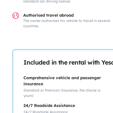
standard car driving licence.
Authorised travel abroad
The owner authorises his vehicle to travel in several
countries
Included in the rental with Ye
Comprehensive vehicle and passenger
insurance
Standard or Premium Insurance, the choice is
yours!
24/7 Roadside Assistance
24/7 Roadside Assistance