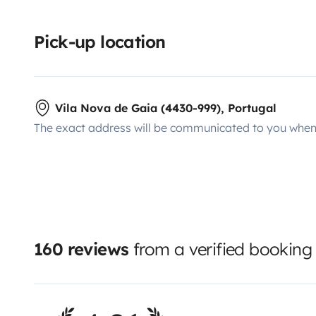
Pick-up location
- Grelhador eletrico
Vila Nova de Gaia (4430-999), Portugal
The exact address will be communicated to you when 
- Torradeira
160 reviews
from a verified booking