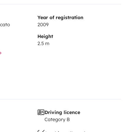
Year of registration
cato
2009
Height
2.5 m
Driving licence
Category B