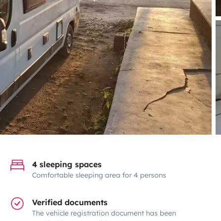
4 sleeping spaces
Comfortable sleeping area for 4 persons
Verified documents
The vehicle registration document has been