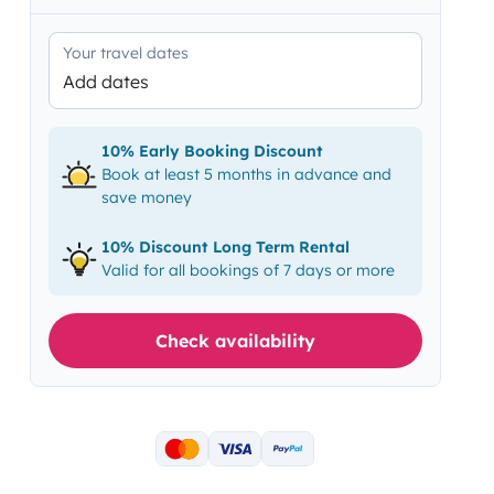
Your travel dates
Add dates
10% Early Booking Discount
Book at least 5 months in advance and
save money
10% Discount Long Term Rental
Valid for all bookings of 7 days or more
Check availability