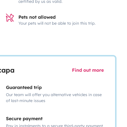
certified by us as valid.
Pets not allowed
Your pets will not be able to join this trip.
scapa
Find out more
Guaranteed trip
Our team will offer you alternative vehicles in case
of last-minute issues
Secure payment
Pay in instalments to a secure third-party payment