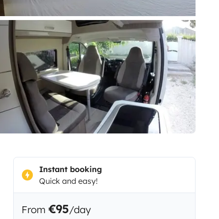
Instant booking
Quick and easy!
€95
From
/day