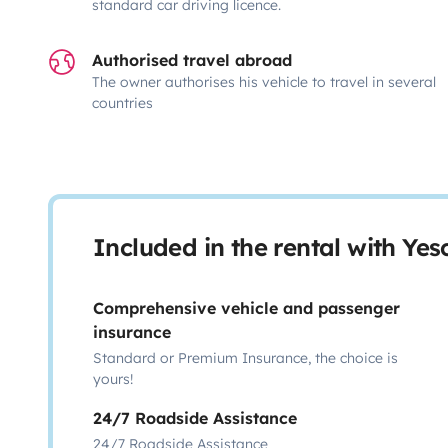
standard car driving licence.
Authorised travel abroad
The owner authorises his vehicle to travel in several
countries
Included in the rental with Ye
Comprehensive vehicle and passenger
insurance
Standard or Premium Insurance, the choice is
yours!
24/7 Roadside Assistance
24/7 Roadside Assistance