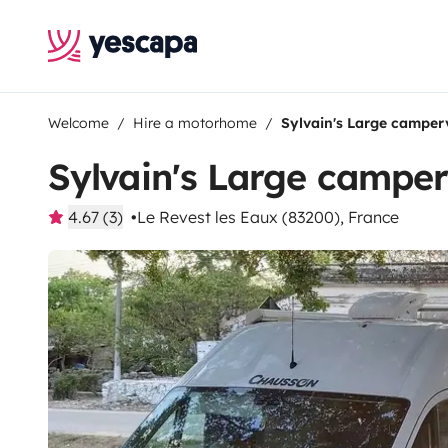
Welcome
Hire a motorhome
Sylvain's Large campe
Sylvain's Large campe
4.67 (3)
Le Revest les Eaux (83200), France