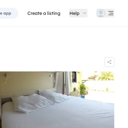
Create a listing
Help
e app