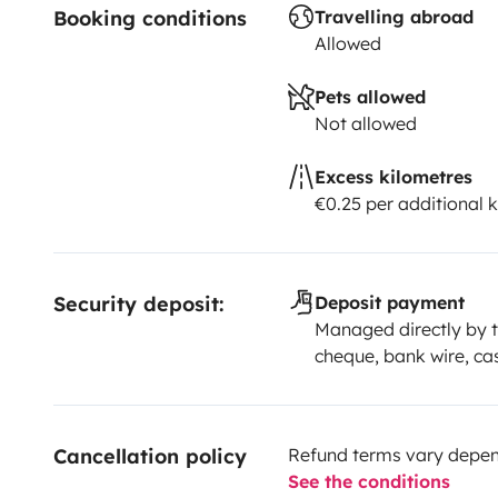
Booking conditions
Travelling abroad
Allowed
Pets allowed
Not allowed
Excess kilometres
€0.25 per additional 
Security deposit:
Deposit payment
Managed directly by t
cheque, bank wire, ca
Cancellation policy
Refund terms vary depend
See the conditions