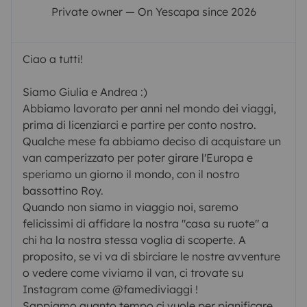
Private owner — On Yescapa since 2026
Ciao a tutti!
Siamo Giulia e Andrea :)
Abbiamo lavorato per anni nel mondo dei viaggi,
prima di licenziarci e partire per conto nostro.
Qualche mese fa abbiamo deciso di acquistare un
van camperizzato per poter girare l'Europa e
speriamo un giorno il mondo, con il nostro
bassottino Roy.
Quando non siamo in viaggio noi, saremo
felicissimi di affidare la nostra "casa su ruote" a
chi ha la nostra stessa voglia di scoperte. A
proposito, se vi va di sbirciare le nostre avventure
o vedere come viviamo il van, ci trovate su
Instagram come @famediviaggi !
Sappiamo quanto tempo ci vuole per pianificare