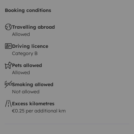
Booking conditions
Travelling abroad
Allowed
Driving licence
Category B
Pets allowed
Allowed
Smoking allowed
Not allowed
Excess kilometres
€0.25 per additional km