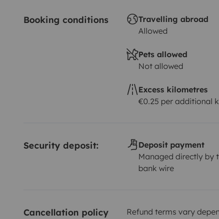
Booking conditions
Travelling abroad
Allowed
Pets allowed
Not allowed
Excess kilometres
€0.25 per additional 
Security deposit:
Deposit payment
Managed directly by t
bank wire
Cancellation policy
Refund terms vary depend