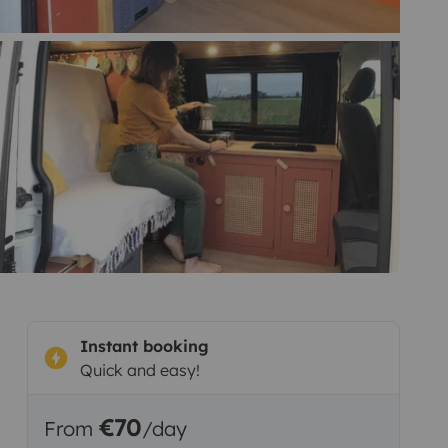
Instant booking
Quick and easy!
€70
From
/day