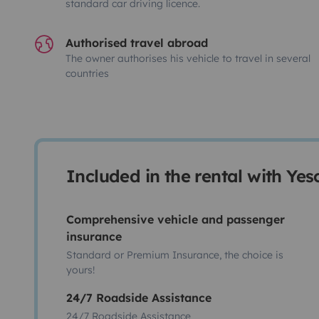
standard car driving licence.
Authorised travel abroad
The owner authorises his vehicle to travel in several
countries
Included in the rental with Ye
Comprehensive vehicle and passenger
insurance
Standard or Premium Insurance, the choice is
yours!
24/7 Roadside Assistance
24/7 Roadside Assistance