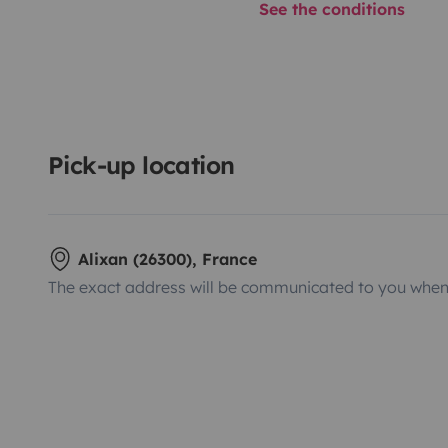
See the conditions
Pick-up location
Alixan (26300), France
The exact address will be communicated to you when 