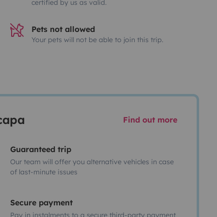
certified by us as valid.
Pets not allowed
Your pets will not be able to join this trip.
scapa
Find out more
Guaranteed trip
Our team will offer you alternative vehicles in case
of last-minute issues
Secure payment
Pay in instalments to a secure third-party payment