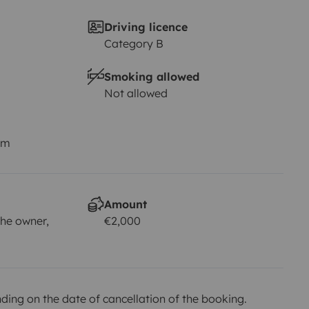
Driving licence
Category B
Smoking allowed
Not allowed
km
Amount
he owner,
€2,000
ing on the date of cancellation of the booking.