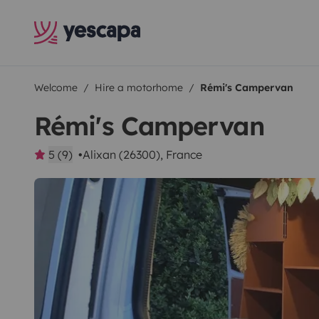
Welcome
Hire a motorhome
Rémi's Campervan
Rémi's Campervan
5 (9)
Alixan (26300), France