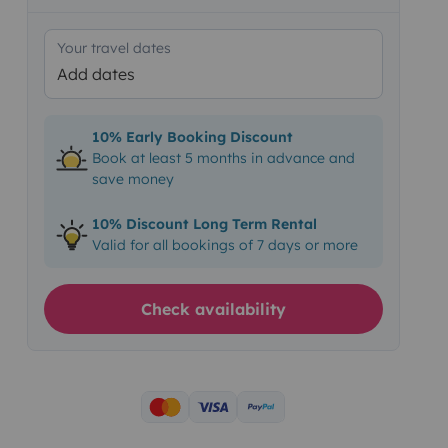
Your travel dates
Add dates
10% Early Booking Discount
Book at least 5 months in advance and
save money
10% Discount Long Term Rental
Valid for all bookings of 7 days or more
Check availability