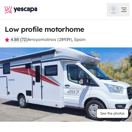
Low profile motorhome
4.88 (72)
Arroyomolinos (28939), Spain
See the photos