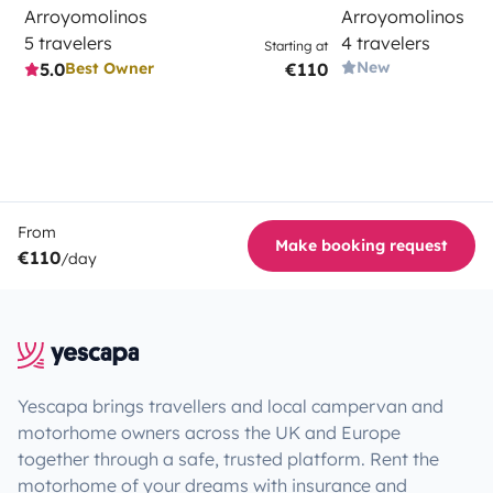
Arroyomolinos
Arroyomolinos
5 travelers
4 travelers
Starting at
New
5.0
€110
Best Owner
From
Make booking request
€110
/day
Yescapa brings travellers and local campervan and
motorhome owners across the UK and Europe
together through a safe, trusted platform. Rent the
motorhome of your dreams with insurance and