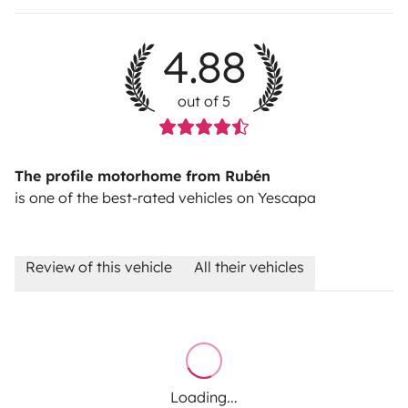
4.88
out of 5
The profile motorhome from Rubén
is one of the best-rated vehicles on Yescapa
Review of this vehicle
All their vehicles
Loading...