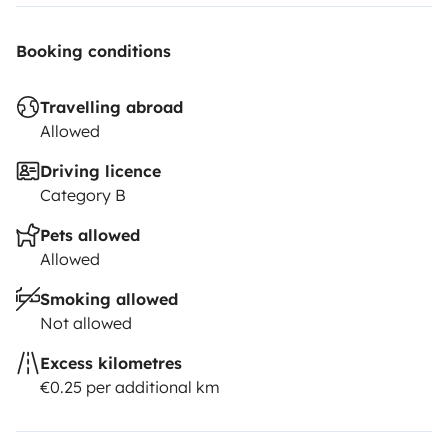
Booking conditions
Travelling abroad
Allowed
Driving licence
Category B
Pets allowed
Allowed
Smoking allowed
Not allowed
Excess kilometres
€0.25 per additional km