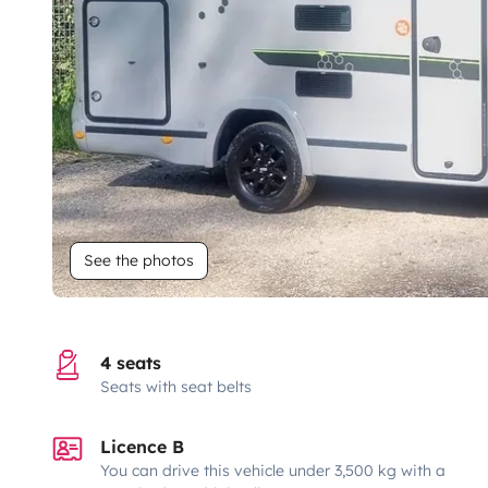
See the photos
4 seats
Seats with seat belts
Licence B
You can drive this vehicle under 3,500 kg with a