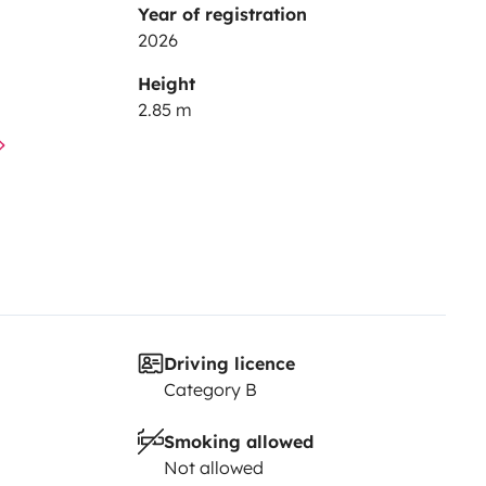
Year of registration
2026
Height
2.85 m
Driving licence
Category B
Smoking allowed
Not allowed