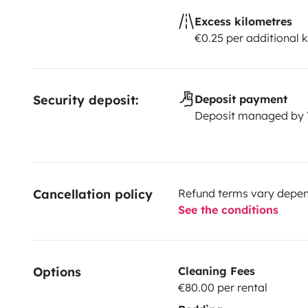
Excess kilometres
€0.25 per additional 
Security deposit:
Deposit payment
Deposit managed by
Cancellation policy
Refund terms vary depend
See the conditions
Options
Cleaning Fees
€80.00 per rental