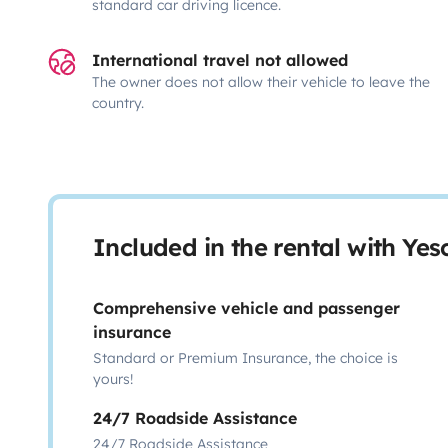
standard car driving licence.
International travel not allowed
The owner does not allow their vehicle to leave the
country.
Included in the rental with Ye
Comprehensive vehicle and passenger
insurance
Standard or Premium Insurance, the choice is
yours!
24/7 Roadside Assistance
24/7 Roadside Assistance