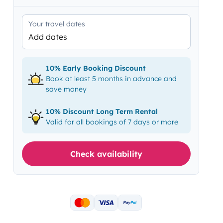
Your travel dates
Add dates
10% Early Booking Discount
Book at least 5 months in advance and
save money
10% Discount Long Term Rental
Valid for all bookings of 7 days or more
Check availability