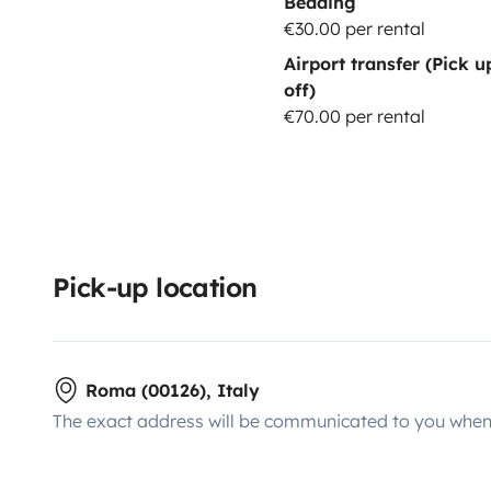
Bedding
€30.00 per rental
Airport transfer (Pick 
off)
€70.00 per rental
Pick-up location
Roma (00126), Italy
The exact address will be communicated to you when 