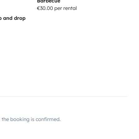
Barbecue
€30.00 per rental
up and drop
the booking is confirmed.