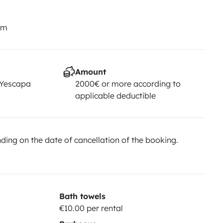
km
Amount
 Yescapa
2000€ or more according to
applicable deductible
ing on the date of cancellation of the booking.
Bath towels
€10.00 per rental