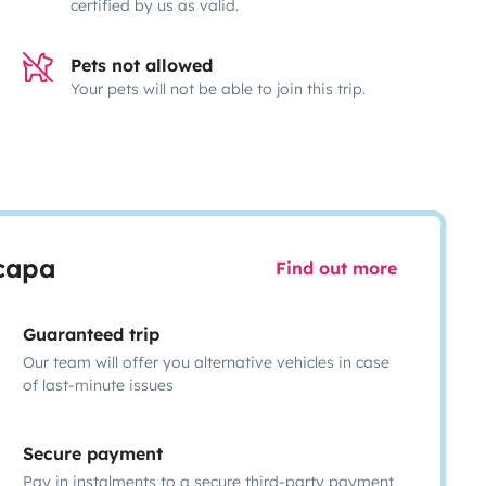
certified by us as valid.
Pets not allowed
Your pets will not be able to join this trip.
scapa
Find out more
Guaranteed trip
Our team will offer you alternative vehicles in case
of last-minute issues
Secure payment
Pay in instalments to a secure third-party payment