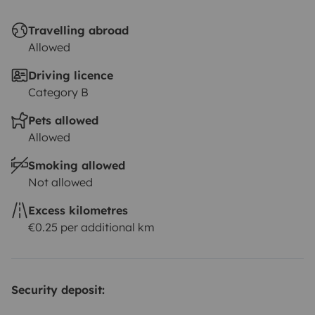
Travelling abroad
Allowed
Driving licence
Category B
Pets allowed
Allowed
Smoking allowed
Not allowed
Excess kilometres
€0.25 per additional km
Security deposit: