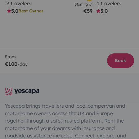
3 travelers
4 travelers
Starting at
5.0
€59
5.0
Best Owner
From
Book
€100
/day
Yescapa brings travellers and local campervan and
motorhome owners across the UK and Europe
together through a safe, trusted platform. Rent the
motorhome of your dreams with insurance and
roadside assistance included. Connect, explore, and