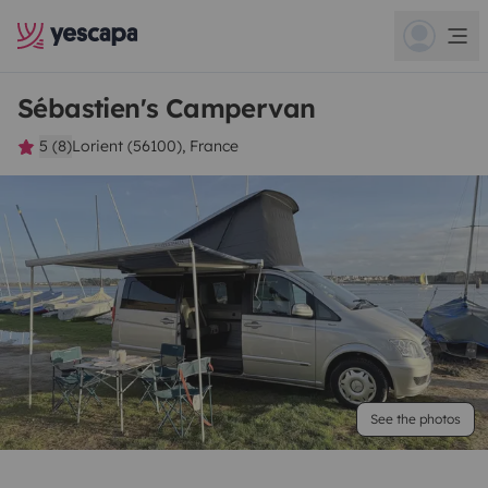
Sébastien's Campervan
5 (8)
Lorient (56100), France
See the photos