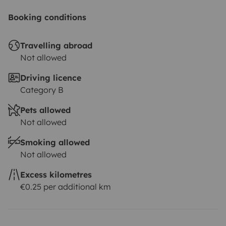
Booking conditions
Travelling abroad
Not allowed
Driving licence
Category B
Pets allowed
Not allowed
Smoking allowed
Not allowed
Excess kilometres
€0.25 per additional km