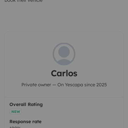
book their vehicle
Carlos
Private owner — On Yescapa since 2025
Overall Rating
NEW
Response rate