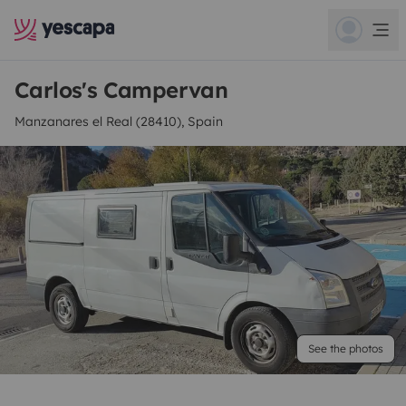
Carlos's Campervan
Manzanares el Real (28410), Spain
See the photos