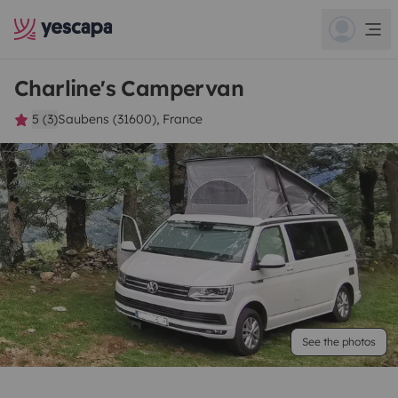
Charline's Campervan
5 (3)
Saubens (31600), France
See the photos