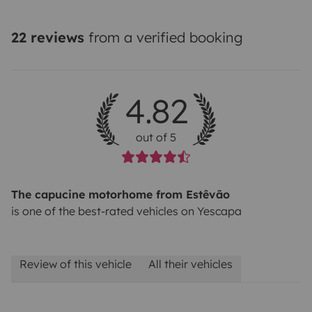
22 reviews
from a verified booking
4.82
out of 5
The capucine motorhome from Estêvão
is one of the best-rated vehicles on Yescapa
Review of this vehicle
All their vehicles