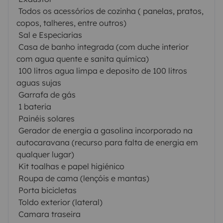
 Todos os acessórios de cozinha ( panelas, pratos,
copos, talheres, entre outros)
 Sal e Especiarias
 Casa de banho integrada (com duche interior
com agua quente e sanita química)
 100 litros agua limpa e deposito de 100 litros
aguas sujas
 Garrafa de gás
 1 bateria
 Painéis solares
 Gerador de energia a gasolina incorporado na
autocaravana (recurso para falta de energia em
qualquer lugar)
 Kit toalhas e papel higiénico
 Roupa de cama (lençóis e mantas)
 Porta bicicletas
 Toldo exterior (lateral)
 Camara traseira