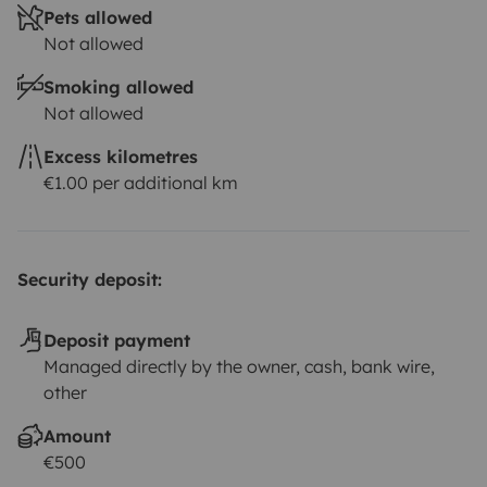
Pets allowed
Not allowed
Smoking allowed
Not allowed
Excess kilometres
€1.00 per additional km
Security deposit:
Deposit payment
Managed directly by the owner, cash, bank wire,
other
Amount
€500