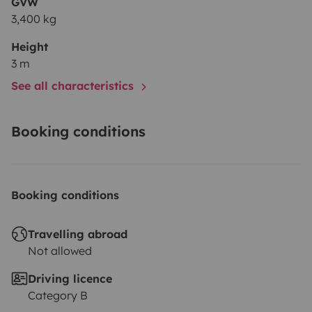
GVW
3,400 kg
Height
3 m
See all characteristics
Booking conditions
Booking conditions
Travelling abroad
Not allowed
Driving licence
Category B