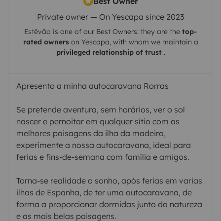
Best Owner
Private owner — On Yescapa since 2023
Estêvão
is one of our Best Owners: they are the
top-
rated owners
on
Yescapa
, with whom we maintain a
privileged relationship of trust
.
Apresento a minha autocaravana Rorras
Se pretende aventura, sem horários, ver o sol
nascer e pernoitar em qualquer sítio com as
melhores paisagens da ilha da madeira,
experimente a nossa autocaravana, ideal para
ferias e fins-de-semana com família e amigos.
Torna-se realidade o sonho, após ferias em varias
ilhas de Espanha, de ter uma autocaravana, de
forma a proporcionar dormidas junto da natureza
e as mais belas paisagens.